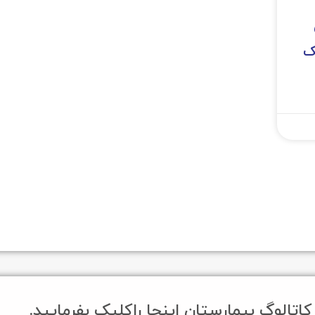
ک
کاتالوگ بیمارستان اینجا راکلیک بفرمایید.