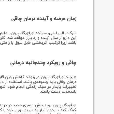
زمان عرضه و آینده درمان چاقی
شرکت الی لیلی، سازنده اورفورگلیپرون، اعلام
این دارو از سال آینده وارد بازار خواهد شد. کا
باشد، زیرا ترکیب اثربخشی قابل قبول با راحتی
چاقی و رویکرد چندجانبه درمانی
هرچند اورفورگلیپرون می‌تواند کاهش وزن قاب
درمان چاقی باید چندبعدی باشد. استفاده از دار
تغییرات پایدار در سبک زندگی انجام شود. تنها
بلندمدت دست یافت.
اورفورگلیپرون نویدبخش عصری جدید در درمان
کمک کند تا بدون نیاز به تزریق، وزن خود را 