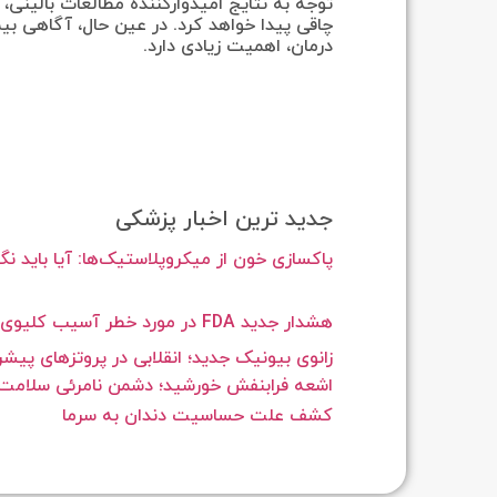
توجه به نتایج امیدوارکننده مطالعات بالینی، ب
چاقی پیدا خواهد کرد. در عین حال، آگاهی بی
درمان، اهمیت زیادی دارد.
جدید ترین اخبار پزشکی
پاکسازی خون از میکروپلاستیک‌ها: آیا باید نگر
هشدار جدید FDA در مورد خطر آسیب کلیوی ناشی از داروهای GLP-1
زانوی بیونیک جدید؛ انقلابی در پروتزهای پیشر
اشعه فرابنفش خورشید؛ دشمن نامرئی سلامت 
کشف علت حساسیت دندان به سرما