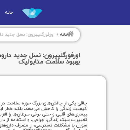
خانه
خانه
»
اورفورگلیپرون: نسل جدید د
اورفورگلیپرون: نسل جدید دارو
بهبود سلامت متابولیک
چاقی یکی از چالش‌های بزرگ حوزه سلامت در 
بیماری‌های قلبی و حتی برخی سرطان‌ها را اف
تغییرات سبک زندگی، جراحی، و استفاده از دار
سوزن یا مشکلات دسترسی، از مصرف داروهای 