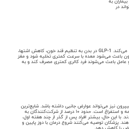
بیماران به
اند در
این دارو با تقلید عملکرد هورمون GLP-1 عمل می‌کند. GLP-1 در بدن به تنظیم قند خون، کاهش اشتها،
ون باعث می‌شود معده با سرعت کمتری تخلیه شود و مغز
 عامل باعث می‌شوند فرد کالری کمتری مصرف کند و به
یپرون نیز می‌تواند عوارض جانبی داشته باشد. شایع‌ترین
عوارض شامل تهوع، یبوست، اسهال، سوءهاضمه و استفراغ است. حدود ۱۰ درصد از شرکت‌کنندگان به
با این حال، بیشتر افراد پس از گذر از چند هفته اول،
د. پزشکان توصیه می‌کنند شروع درمان با دوز پایین و
ارض را کاهش دهد.