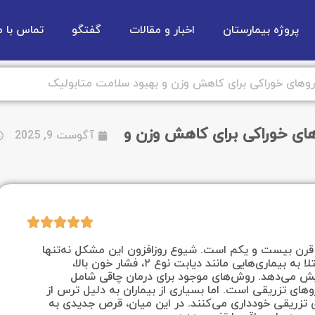
پروژه بیمارستان
اخبار و مقالات
گفتگو
تماس با م
اروهای خوراکی برای کاهش وزن و بهبود سلامت متابولیک
های خوراکی برای کاهش وزن و
آگوست 9, 2025
قرن بیست و یکم است. شیوع روزافزون این مشکل نه‌تنها
کیفیت زندگی را کاهش می‌دهد، بلکه خطر ابتلا به بیماری‌هایی مانند دیابت نوع ۲، فشار خون بالا،
زایش می‌دهد. روش‌های موجود برای درمان چاقی شامل
وهای تزریقی است. اما بسیاری از بیماران به دلیل ترس از
تزریقی خودداری می‌کنند. در این میان، قرص جدیدی به