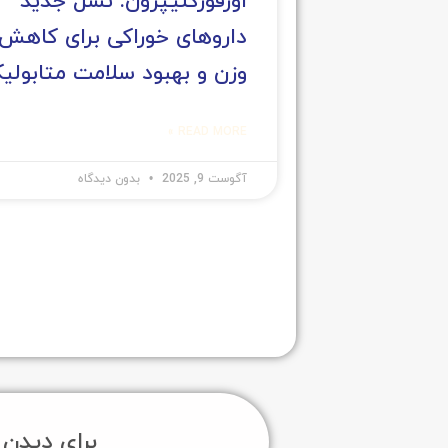
اورفورگلیپرون: نسل جدید
داروهای خوراکی برای کاهش
وزن و بهبود سلامت متابولی
READ MORE »
آگوست 9, 2025
بدون دیدگاه
برای دیدن 