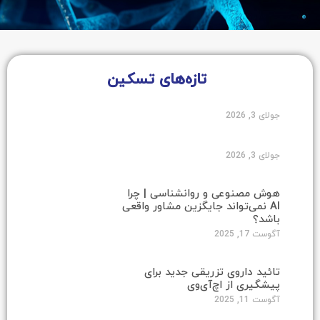
تازه‌های تسکین
جولای 3, 2026
جولای 3, 2026
هوش مصنوعی و روانشناسی | چرا
AI نمی‌تواند جایگزین مشاور واقعی
باشد؟
آگوست 17, 2025
تائید داروی تزریقی جدید برای
پیشگیری از اچ‌آی‌وی
آگوست 11, 2025