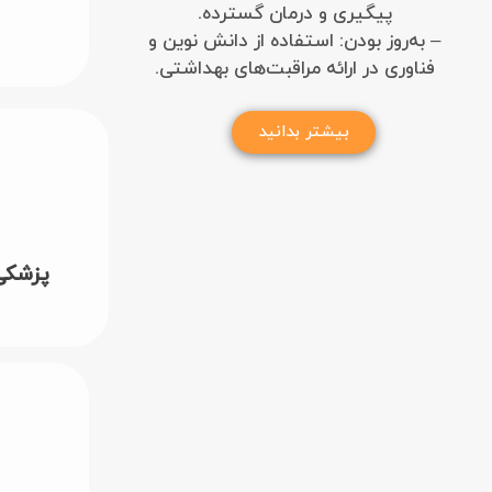
پیگیری و درمان گسترده.
– به‌روز بودن: استفاده از دانش نوین و
فناوری در ارائه مراقبت‌های بهداشتی.
بیشتر بدانید
از مشخ
برای هد
چاقی،ب
به بهتر
پزشکی
در این بیم
مح