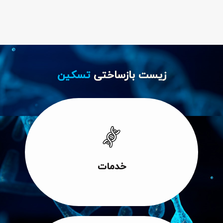
زیست بازساختی
تسکین
adipiscing elit dolor
Lorem ipsum dolor sit amet consectetur
خدمات