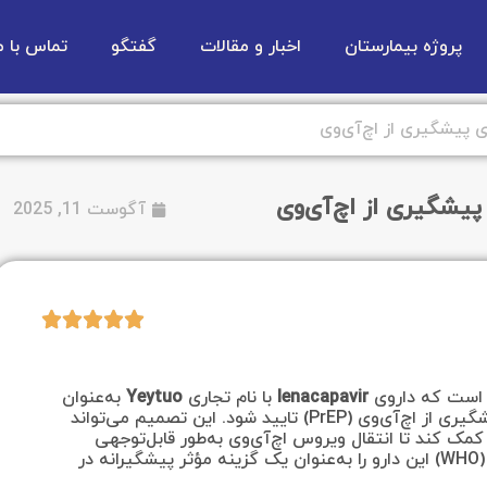
پروژه بیمارستان
اخبار و مقالات
گفتگو
تماس با م
ی پیشگیری از اچ‌آی‌وی
پیشگیری از اچ‌آی‌وی
آگوست 11, 2025
lenacapavir
با نام تجاری
Yeytuo
به‌عنوان
نخستین داروی تزریقی دو بار در سال برای پیشگیری از اچ‌آی‌وی (PrEP) تایید شود. این تصمیم می‌تواند
ک کند تا انتقال ویروس اچ‌آی‌وی به‌طور قابل‌توجهی
کاهش یابد. همچنین سازمان جهانی بهداشت (WHO) این دارو را به‌عنوان یک گزینه مؤثر پیشگیرانه در