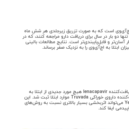
‌آی‌وی است که به صورت تزریق زیرجلدی هر شش ماه
نها دو بار در سال برای دریافت دارو مراجعه کنند، که در
 مصرف روزانه قرص‌های PrEP، بسیار آسان‌تر و قابل‌پایبندی‌تر است. نتایج مطالعات بالینی
 ابتلا به اچ‌آی‌وی را به نزدیک صفر برساند.
در یکی از بزرگ‌ترین مطالعات بالینی، گروه دریافت‌کننده lenacapavir هیچ مورد جدیدی از ابتلا به
اچ‌آی‌وی نداشتند، در حالی که در گروه مصرف‌کننده داروی خوراکی Truvada موارد ابتلا ثبت شد. این
داده‌ها نشان می‌دهد که داروی تزریقی Yeytuo می‌تواند اثربخشی بسیار بالاتری نسبت به روش‌های
دمی ایفا کند.