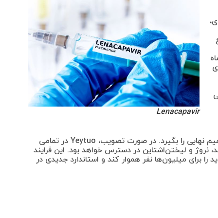
ی،
 شش ماه
ی
ی
Lenacapavir
پس از توصیه EMA، کمیسیون اروپا باید تصمیم نهایی را بگیرد. در صورت تصویب، Yeytuo در تمامی
 نروژ و لیختن‌اشتاین در دسترس خواهد بود. این فرایند
را برای میلیون‌ها نفر هموار کند و استاندارد جدیدی در