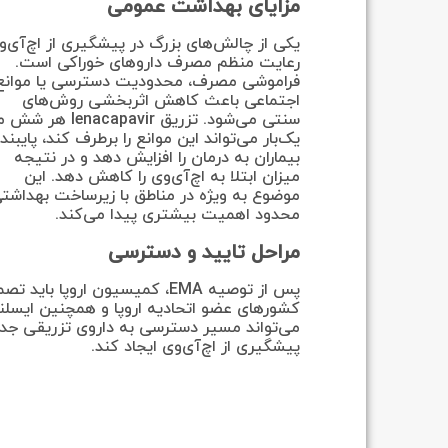
مزایای بهداشت عمومی
یکی از چالش‌های بزرگ در پیشگیری از اچ‌آی‌و
رعایت منظم مصرف داروهای خوراکی است.
فراموشی مصرف، محدودیت دسترسی یا موانع
اجتماعی باعث کاهش اثربخشی روش‌های
سنتی می‌شود. تزریق lenacapavir هر
یک‌بار می‌تواند این موانع را برطرف کند، پایبند
بیماران به درمان را افزایش دهد و در نتیجه
میزان ابتلا به اچ‌آی‌وی را کاهش دهد. این
موضوع به ویژه در مناطق با زیرساخت بهداشت
محدود اهمیت بیشتری پیدا می‌کند.
مراحل تایید و دسترسی
کشورهای عضو اتحادیه اروپا و همچنین ایسلند،
می‌تواند مسیر دسترسی به داروی تزریقی جدید 
پیشگیری از اچ‌آی‌وی ایجاد کند.