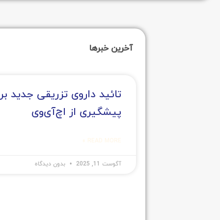
آخرین خبرها
تائید داروی تزریقی جدید بر
پیشگیری از اچ‌آی‌وی
READ MORE »
آگوست 11, 2025
بدون دیدگاه