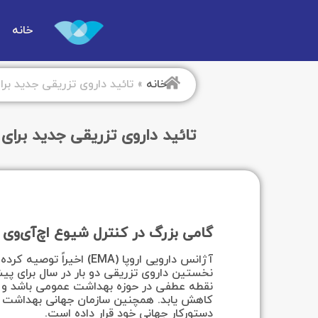
خانه
خانه
»
تائید داروی تزریقی جدید برا
تائید داروی تزریقی جدید برای 
گامی بزرگ در کنترل شیوع اچ‌آی‌وی
آژانس دارویی اروپا (EMA) اخیراً توصیه کرده است که داروی
نقطه عطفی در حوزه بهداشت عمومی باشد و کم
دستورکار جهانی خود قرار داده است.