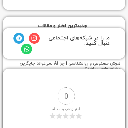
جدیدترین اخبار و مقالات
ا در شبکه‌های اجتماعی
ل کنید.
هوش مصنوعی و روانشناسی | چرا AI نمی‌تواند جایگزین
ی باشد؟
 تزریقی جدید برای پیشگیری از اچ‌آی‌وی
0
امتیازدهی به مقاله
رون: نسل جدید داروهای خوراکی برای کاهش وزن
امت متابولیک