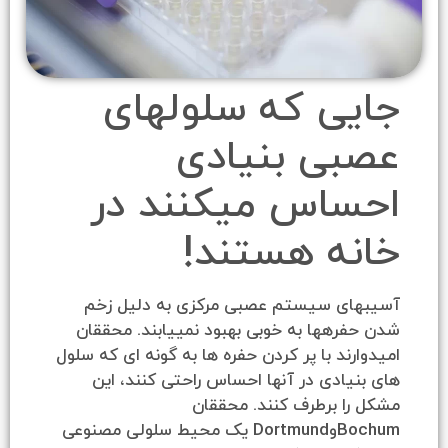
ی که سلولهای
ی بنیادی
اس میکنند در
ه هستند!
ی سیستم عصبی مرکزی به دلیل زخم
هها به خوبی بهبود نمییابند. محققان
ند با پر کردن حفره ها به گونه ای که سلول
ادی در آنها احساس راحتی کنند، این
ا برطرف کنند. محققان
BochumوDortmund یک محیط سلولی مصنوعی