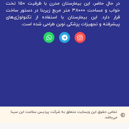
در حال حاضر، این بیمارستان مدرن با ظرفیت ۱۵۰ تخت
دفتر تهران: 
خواب و مساحت ۳۸۰۰۰ متر مربع زیربنا در دستور ساخت
مجتمع تجاری لاله
. این بیمارستان با استفاده از تکنولوژی‌های
و تجهیزات پزشکی نوین طراحی شده است.
بیمارستان: 
بیمارستان 
شماره تماس: ۳۲۲۴۴۴۴
ق این وبسایت متعلق به شرکت پردیس سلامت ابن سینا