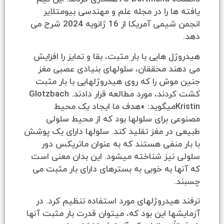
ا را در مجله علم و مهندسی بیومتلایر
انجمن شیمی آمریکا از 16 ژانویه 2024 شرح می
 هایی با بار مثبت، بقا و تمایز را افزایش
د محققان، سلولهای بنیادی عصبی مغز
ش را که روی هیدروژلهایی با بار مثبت
کشت کردند، مورد مطالعه قرار دادند. Glotzbach
Kristinمیگوید: »هدف ما ایجاد یک محیط
برای سلولها بود که از محیط سلولی
در مغز تقلید کند. سلولها دارای یک پوشش
منفی هستند که به عنوان ماتریکس دور
نیز شناخته میشود. این بدان معنی است
 به خوبی به بسترهای دارای بار مثبت می
یدروژلهای مورد استفاده تنظیم کرد. در
ا این بود که، میتوان قدرت بار مثبت آنها