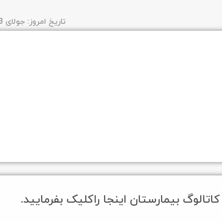
تاریخ امروز: جولای 3, 2026 11:48 ب.ظ
کاتالوگ بیمارستان اینجا راکلیک بفرمایید.