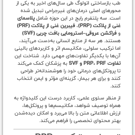
اختی اتولوگ طی سال‌های اخیر به یکی از
ی اصلی درمان‌های غیرجراحی تبدیل شده
 پلتفرم رایج در این حوزه شامل
پلاسمای
اکت (PRP)
،
فیبرین غنی از پلاکت (PRF)
ن عروقی–استرومایی بافت چربی (SVF)
هر سه از منابع انسانی به‌دست می‌آیند،
یب سلولی، مکانیسم اثر و کاربردهای بالینی
ا یکدیگر تفاوت‌های مهمی دارد. شناخت این
به پزشکان کمک می‌کند
کل‌های درمانی خود را هوشمندانه‌تر طراحی
برای هر بیمار، گزینه‌ای مؤثر و ایمن انتخاب
 سئوی علمی، کاربرد درست این کلیدواژه به
وصیف شواهد، مکانیسم‌ها و پروتکل‌ها،
لاعاتی متن را بالا می‌برد و امکان دیده‌شدن
توای تخصصی را فراهم می‌کند.