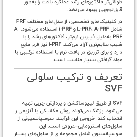
تر فاکتورهای رشد عملکرد بافت را به‌طور
جهی بهبود می‌دهد.
در کلینیک‌های تخصصی، از مدل‌های مختلف PRF
L-PRF، A-PR و i-PRF
استفاده می‌شود. A-
 به‌دلیل فیبرین نرم‌تر، فاکتورهای رشد را با
یم‌تری آزاد می‌کند.
i-PRF
نیز فرم مایع
برای تزریق در بافت نرم یا استفاده ترکیبی با
رافتی بسیار مناسب است.
یف و ترکیب سلولی
 از طریق لیپوساکشن و پردازش چربی تهیه
 پزشک می‌تواند روش مکانیکی یا آنزیمی را
کند. خروجی این فرآیند، سوسپانسیونی از
ای استرومایی–عروقی است. این
سیون شامل مجموعه‌ای از سلول‌های بسیار